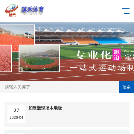
搜索
如皋篮球场木地板
27
2026-04