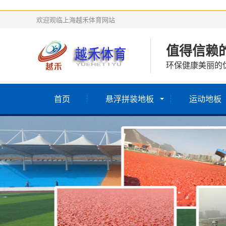
欢迎观临上海越禾体育网站
值得信赖
环保健康美丽的
首页
悬浮拼装地板
运动地板