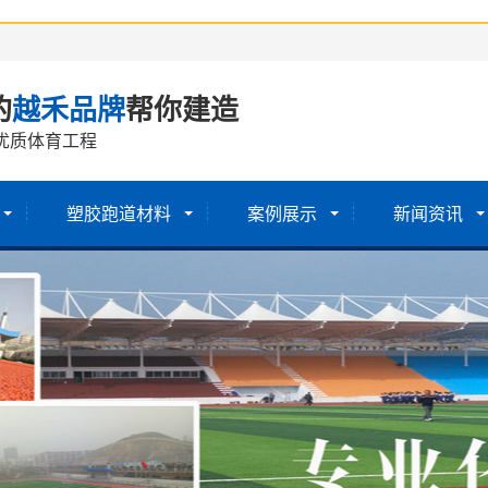
的
越禾品牌
帮你建造
优质体育工程
塑胶跑道材料
案例展示
新闻资讯