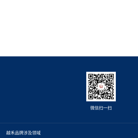
微信扫一扫
越禾品牌涉及领域