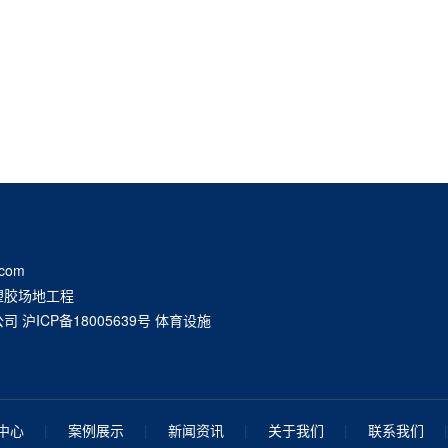
com
塑胶场地工程
公司
沪ICP备18005639号
体育设施
中心
|
案例展示
|
新闻资讯
|
关于我们
|
联系我们
|