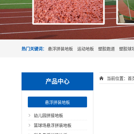
热门关键词：
悬浮拼装地板
运动地板
塑胶跑道
塑胶球
当前位置：
首
产品中心
悬浮拼装地板
幼儿园拼接地板
篮球场悬浮拼装地板