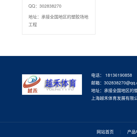
QQ：302838270
地址：承接全国地区的塑胶场地
工程
电话： 18136190858
邮箱：302838270@qq.
地址：承接全国地区的
上海越禾体育发展有限
网站首页
|
产品