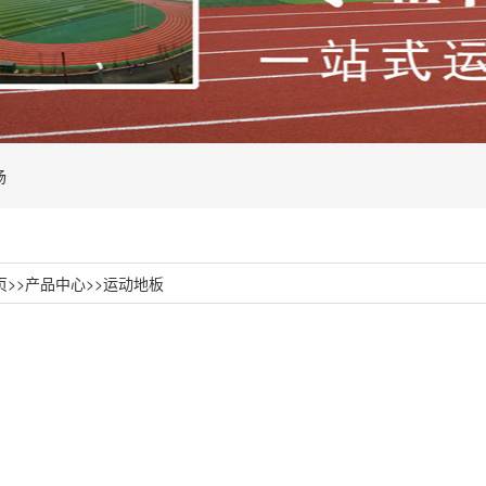
场
页
>>
产品中心
>>
运动地板