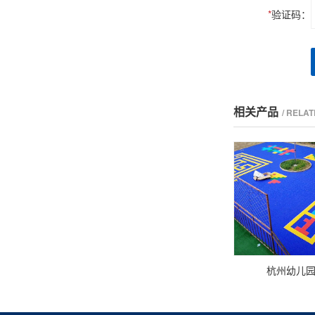
*
验证码：
相关产品
/ RELA
杭州幼儿