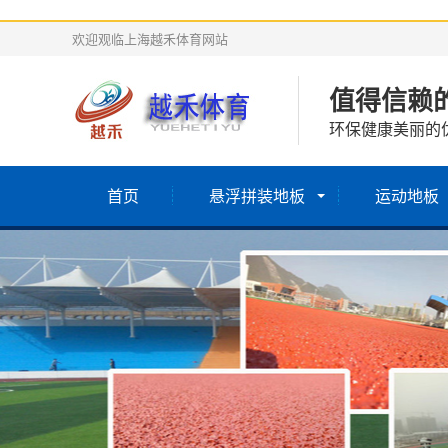
欢迎观临上海越禾体育网站
值得信赖
环保健康美丽的
首页
悬浮拼装地板
运动地板