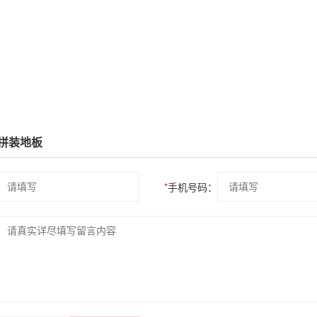
拼装地板
*
手机号码：