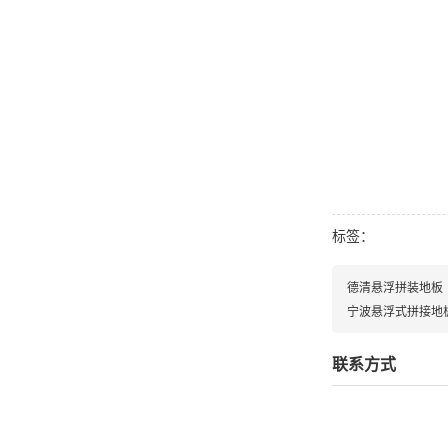
标签：
德清悬浮拼装地板
宁波悬浮式拼接地
联系方式