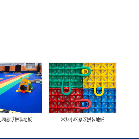
儿园悬浮拼装地板
常熟小区悬浮拼装地板