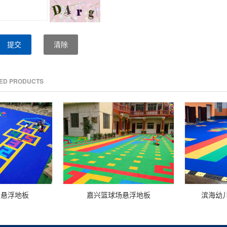
提交
清除
TED PRODUCTS
园悬浮地板
嘉兴篮球场悬浮地板
滨海幼