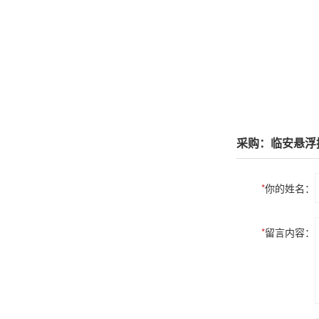
采购：临安悬浮
*
你的姓名：
*
留言内容：