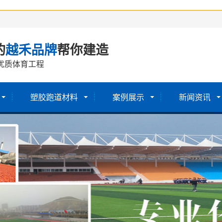
的
越禾品牌
帮你建造
优质体育工程
塑胶跑道材料
案例展示
新闻资讯