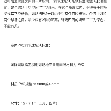
双打后发球线之间的一片场地。 羽毛球场地 场地标准 按国际比赛规
定，整个球场上空空间******为9米，在这个高度以内，不得有任何横
梁或其它障碍物，球场四周2米以内不得有任何障碍物。任何并列的
两个球场之间，最少应有2米的距离。球场四周的墙壁******为深色，
不能有风。
室内PVC羽毛球场地标准：
国际网联指定羽毛球场地专业用面层材料为:PVC
材质:PVC规格 :3.5mm或4.5mm
尺寸：15﹡7.1m (五片、四片)