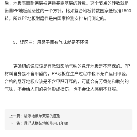
后，地板表面耐磨层被磨损暴露基层的转数。这个节点的转数就是
衡量PP地板耐磨性的一个方针。比如复合地板转数国家低标准1500
转。所以PP地板耐磨性是由国家检测安排专门测定的。
3、误区三：用鼻子闻有气味就是不环保
更确切的说应该是有激烈影响气味的悬浮地板是不环保的。PP
材料自身是不含甲醛的，PP地板在生产过程中也不允许运用甲醛，
合格的悬浮地板应该是不含甲醛开释的，可能会有芳香剂和助剂的
气味，不会给人们的身体形成损伤，也不会让人感到不舒服。
上一篇：
悬浮地板单双层的区别
下一篇：
悬浮式拼装地板能用几年呢