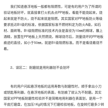
我们知道悬浮地板一般都有阻燃性，可是有的用户为了所谓的
验证地板好坏，就直接拿打火机去点PP地板，看能不能烧起来，烧
起来就是不防火，烧不起来就是阻燃。其实国家对PP地板防火等级
要求抵达B1级的标准，依据国家标准不燃材料定为防火A级，如石
材、面砖等。B1级阻燃标准的技术内含是直径为10㎜的棉球，蘸上
酒精，放置在PP地板上天然燃烧，棉球烧尽后，测量烧坏的PP地板
痕迹的直径，如小于50㎜，就是B1级阻燃标准。而不是看烧着烧不
着。
2、误区二：耐磨就是用利器划不会划坏
有的用户问起悬浮地板的运用寿数与耐磨性时，顺手拿出小刀
或钥匙等利器，在悬浮地板的表面，有划痕了就认为不耐磨。其实
国家对PP地板耐磨性检验并不是简略地用利器在表面划，是用一个
平底打磨盘，在加压1Kg的情况下打磨检验地板，在旋转打磨多少转