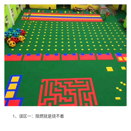
1、误区一：阻燃就是烧不着