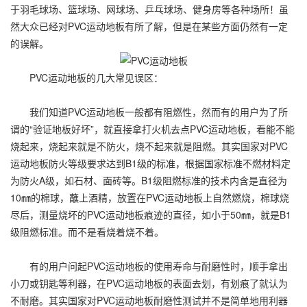
于羽毛球场、篮球场、网球场、乒乓球场、健身房等各种场所！虽
然大众已经对PVC运动地板有所了解，但是在某些方面仍然有一定
的误解。
PVC运动地板的几大常见误区：
我们知道PVC运动地板一般都有阻燃性，然而有的用户为了所
谓的“验证地板好坏”，就直接拿打火机去点PVC运动地板，看能不能
烧起来，烧起来就是不防火，烧不起来就是阻燃。其实国家对PVC
运动地板防火等级要求达到B1级的标准，根据国家标准不燃材料定
为防火A级，如石材、面砖等。B1级阻燃标准的技术内含是直径为
10㎜的棉球，蘸上酒精，放置在PVC运动地板上自然燃烧，棉球烧
尽后，测量烧坏的PVC运动地板痕迹的直径，如小于50㎜，就是B1
级阻燃标准。而不是看烧着烧不着。
有的用户问起PVC运动地板的使用寿命与耐磨性时，顺手拿出
小刀或钥匙等利器，在PVC运动地板的表面去划，有划痕了就认为
不耐磨。其实国家对PVC运动地板耐磨性测试并不是简单地用利器