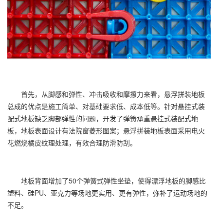
首先，从脚感和弹性、冲击吸收和摩擦力来看，悬浮拼装地板
总成的优点是施工简单、对基础要求低、成本低等。针对悬挂式装
配式地板缺乏脚部弹性的问题，开发了弹簧承重悬挂式装配式地
板，地板表面设计有法院窗菱形图案；悬浮拼装地板表面采用电火
花燃烧橘皮纹理处理，有效合理防滑防刮。
地板背面增加了50个弹簧式弹性坐垫，使得漂浮地板的脚感比
塑料、硅PU、亚克力等场地更实用、更有弹性，弥补了运动场地的
不足。