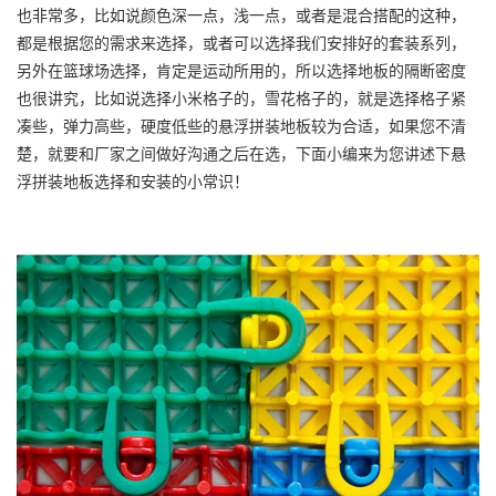
也非常多，比如说颜色深一点，浅一点，或者是混合搭配的这种，
都是根据您的需求来选择，或者可以选择我们安排好的套装系列，
另外在篮球场选择，肯定是运动所用的，所以选择地板的隔断密度
也很讲究，比如说选择小米格子的，雪花格子的，就是选择格子紧
凑些，弹力高些，硬度低些的悬浮拼装地板较为合适，如果您不清
楚，就要和厂家之间做好沟通之后在选，下面小编来为您讲述下悬
浮拼装地板选择和安装的小常识！