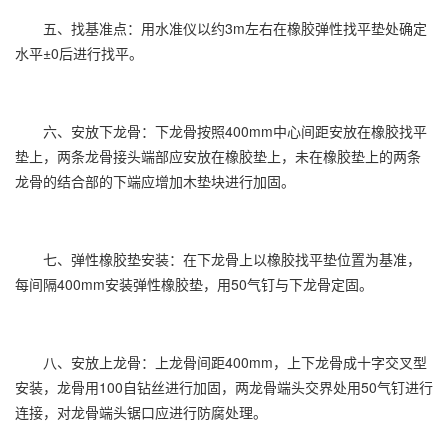
五、找基准点：用水准仪以约3m左右在橡胶弹性找平垫处确定
水平±0后进行找平。
六、安放下龙骨：下龙骨按照400mm中心间距安放在橡胶找平
垫上，两条龙骨接头端部应安放在橡胶垫上，未在橡胶垫上的两条
龙骨的结合部的下端应增加木垫块进行加固。
七、弹性橡胶垫安装：在下龙骨上以橡胶找平垫位置为基准，
每间隔400mm安装弹性橡胶垫，用50气钉与下龙骨定固。
八、安放上龙骨：上龙骨间距400mm，上下龙骨成十字交叉型
安装，龙骨用100自钻丝进行加固，两龙骨端头交界处用50气钉进行
连接，对龙骨端头锯口应进行防腐处理。