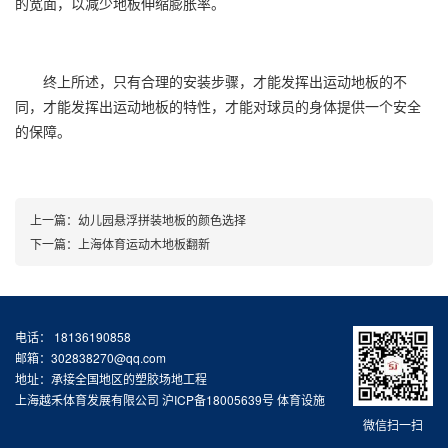
的宽面，以减少地板伸缩膨胀率。
终上所述，只有合理的安装步骤，才能发挥出运动地板的不
同，才能发挥出运动地板的特性，才能对球员的身体提供一个安全
的保障。
上一篇：
幼儿园悬浮拼装地板的颜色选择
下一篇：
上海体育运动木地板翻新
电话： 18136190858
邮箱：302838270@qq.com
地址：承接全国地区的塑胶场地工程
上海越禾体育发展有限公司
沪ICP备18005639号
体育设施
微信扫一扫