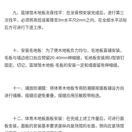
九、篮球馆木地板龙骨找平：在龙骨预安装完成后，进行第三
次找平，必须将高低误差降至3m水平尺2mm之内，在全部水平达标
后方可进行下道工序。
十、安装毛地板：为了使木地板负力均匀，毛地板直铺安装，
毛板与墙边收口处应预留20-40mm伸缩缝，毛地板安装用U型铁钉
固定。切记，篮球馆木地板-毛板的安装一定和墙面留有伸缩缝。
十一、铺放防潮膜：将体育木地板专用防潮膜按面板铺设方向
进行铺展，接缝应避免重叠，接缝应用压敏胶带粘连。
十二、体育木地板面板安装：在完成上述工作量后，可进行面
板安装，面板的安装基本要求是纵向是场馆的长面，侧向应是场馆