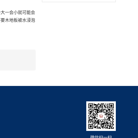
大一会小就可能会
不要木地板被水浸泡
微信扫一扫