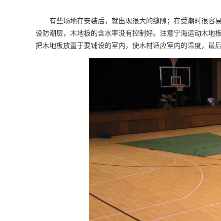
有些场地在安装后，就出现很大的缝隙；在受潮时很容易膨
设防潮层，木地板的含水率没有控制好。注意宁海运动木地板
把木地板放置于要铺设的室内，使木材适应室内的温度，最