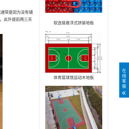
通常是因为没有铺
漆，此外提前两三天
软连接悬浮式拼装地板
在
线
体育篮球馆运动木地板
客
服