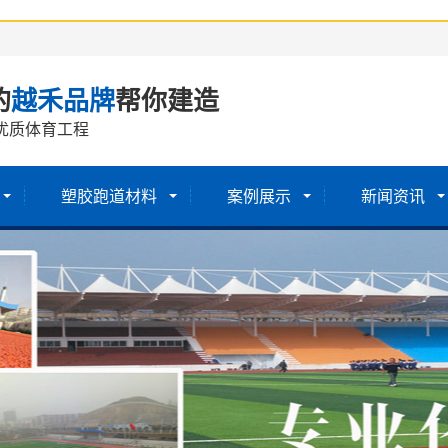
的
越禾品牌
帮你建造
优质体育工程
塑胶跑道材料
案例展示
新闻资讯