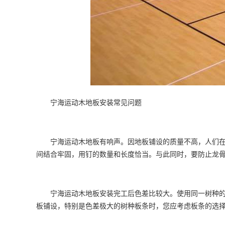
宁海运动木地板安装常见问题
宁海运动木地板有响声。因地板铺设的质量不高，人们在上
间结合牢固，用钉的数量和长度恰当。与此同时，要防止龙
宁海运动木地板安装完工后色差比较大。使用同一树种的板
板铺设，特别是色差极大的树种板条时，您应考虑板条的选