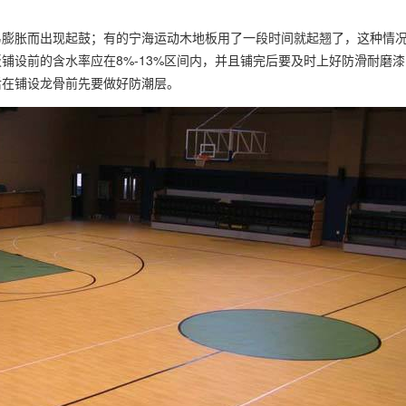
胀而出现起鼓；有的宁海运动木地板用了一段时间就起翘了，这种情况
铺设前的含水率应在8%-13%区间内，并且铺完后要及时上好防滑耐磨
后在铺设龙骨前先要做好防潮层。