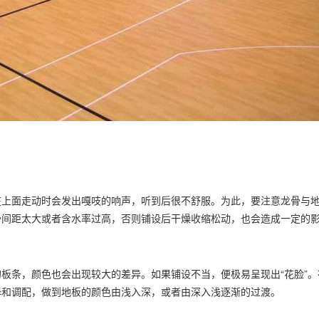
面走动时会发出嘎吱的响声，听到后很不舒服。为此，要注意龙骨与地
骨间距太大或者含水率过高，否则铺设后干燥收缩松动，也会造成一定的
条，颜色也会出现较大的差异。如果铺设不当，便极易呈现出“花脸”。
择和调配，做到地板的颜色由浅入深，或者由深入浅逐渐的过渡。