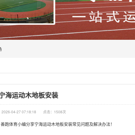
场
宁海运动木地板安装
026-04-27 07:18:18
点击：1508次
善跑体育小编分享宁海运动木地板安装常见问题及解决办法！