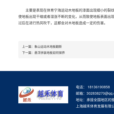
主要是表现在体育宁海运动木地板的漆面出现细小的裂纹，
使地板出现干缩或者湿涨不断的变化，从而致使地板表面出
过后在进行热风吹干，这都会对木地板造成一定的伤害。
上一篇：
象山运动木地板翻新
下一篇：
悬浮拼装地板如何保养
电话： 18136190858
邮箱：302838270@qq.
地址：承接全国地区的
上海越禾体育发展有限