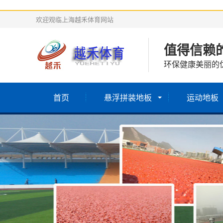
欢迎观临上海越禾体育网站
值得信赖
环保健康美丽的
首页
悬浮拼装地板
运动地板