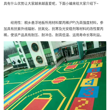
具有什么优势让大家越来越喜爱呢，下面小编来给大家介绍下~
经用性：桐乡悬浮地板所用材料聚丙稀(PP)为高强度材料，参
加具有抗紫外线辐射、抗氧化、抗寒及光安稳剂等材料的改性聚丙
稀，使该产品具有耐压、耐冲击、耐高低温、运用寿命长等利益。