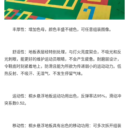
丰厚性：增加色母，颜色丰盛不褪色，可任意组装图像。
舒适性：地板表层经特别处理，与灯火亮度契合，不吸光和反
光刺眼，能更好的维护运动员眼睛，不会产生疲惫。耐磨层设计，
令鞋底时刻紧着地上，防滑且能为所欲为传递弱小的运动动力。低
热反射、不吸汗、无湿气、不发生停留气味。
运动性：桐乡悬浮地板运动功用出色，反弹率达95%，滑动冲
突系数0.52。
移动性：桐乡悬浮地板具有出色的移动功用：可多次拆开组装