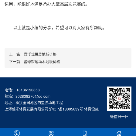
运用，能很好地满足承办大型高层次竞赛的。
以上就是小编的分享，希望可以对大家有所帮助。
上一篇：
悬浮式拼装地板价格
下一篇：
篮球馆运动木地板价格
电话： 18136190858
邮箱：302838270@qq.com
地址：承接全国地区的塑胶场地工程
上海越禾体育发展有限公司
沪ICP备18005639号
体育设施
微信扫一扫