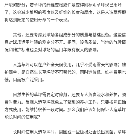
严峻的部分，若草坪的纤维变松或许是变碎则标明草坪现已用坏
了，这会减少堆积的密度以及纤维的长度和厚度，这是人造草坪即
将达到既定的使用寿命的一个表现。
其他，还要考虑到球场各组成部分的质量与基础设备。这些信
息对球场运用年限的测定分不开。相同，设备质量、当地的气候情
况和维护标准也会对球场的运用年限有很大的影响。
人造草坪可以在户外全天候使用，几乎不受雨雪天气影响；维
护简单，是自然生长草坪所不可替代的，同时造价低、维护费用也
低，因而被广泛采用。
自然生长的草坪需要定时修剪，还要专人负责浇水和养护，颇
费时费力。反观人造草坪就免去了繁琐的养护工作，只要按照正确
方式使用，能维持很长一段时间。那么我们应该如何保证人造草坪
能长时间的使用呢？
长时间使用人造草坪时，周围或一些破损处会长出真菌，草坪