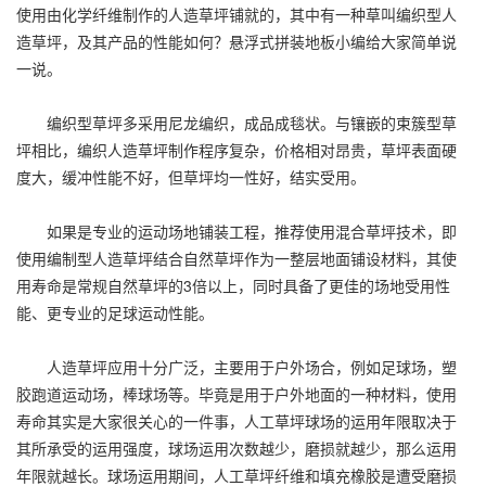
使用由化学纤维制作的人造草坪铺就的，其中有一种草叫编织型人
造草坪，及其产品的性能如何？悬浮式拼装地板小编给大家简单说
一说。
编织型草坪多采用尼龙编织，成品成毯状。与镶嵌的束簇型草
坪相比，编织人造草坪制作程序复杂，价格相对昂贵，草坪表面硬
度大，缓冲性能不好，但草坪均一性好，结实受用。
如果是专业的运动场地铺装工程，推荐使用混合草坪技术，即
使用编制型人造草坪结合自然草坪作为一整层地面铺设材料，其使
用寿命是常规自然草坪的3倍以上，同时具备了更佳的场地受用性
能、更专业的足球运动性能。
人造草坪应用十分广泛，主要用于户外场合，例如足球场，塑
胶跑道运动场，棒球场等。毕竟是用于户外地面的一种材料，使用
寿命其实是大家很关心的一件事，人工草坪球场的运用年限取决于
其所承受的运用强度，球场运用次数越少，磨损就越少，那么运用
年限就越长。球场运用期间，人工草坪纤维和填充橡胶是遭受磨损