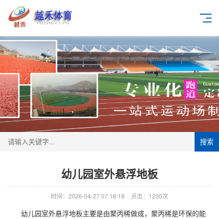
搜索
幼儿园室外悬浮地板
时间：2026-04-27 07:18:18
点击：1200次
幼儿园室外悬浮地板主要是由聚丙稀做成，聚丙稀是环保的能