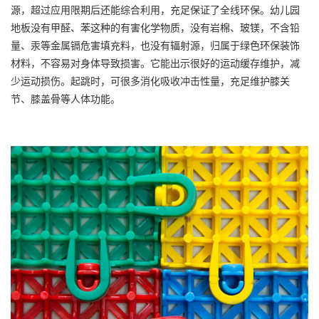
源，超过应用限期后还能综合利用，充足保证了全线环保。幼儿园
地板没有甲醛、苯这种的有害化学物质，没有岩棉、玻镁，不含铅
量、汞等金属镉危害填充料，也没有辐射源，归属于绿色环保装饰
材料，不容易对身体导致损害。它能出示很好的运动缓存维护，减
少运动损伤。起跳时，可很多消化吸收冲击性量，充足维护膝关
节、膝盖骨等人体功能。