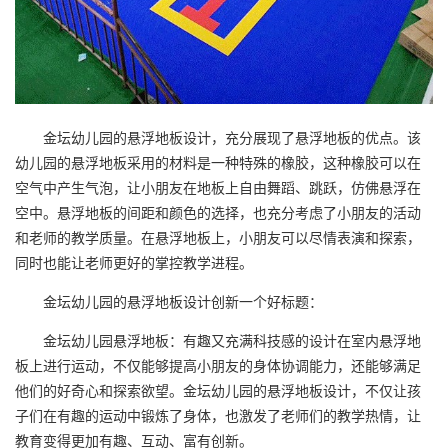
金坛幼儿园的悬浮地板设计，充分展现了悬浮地板的优点。该
幼儿园的悬浮地板采用的材料是一种特殊的橡胶，这种橡胶可以在
空气中产生气泡，让小朋友在地板上自由舞蹈、跳跃，仿佛悬浮在
空中。悬浮地板的间距和颜色的选择，也充分考虑了小朋友的活动
和老师的教学质量。在悬浮地板上，小朋友可以尽情表演和探索，
同时也能让老师更好的掌控教学进程。
金坛幼儿园的悬浮地板设计创新一个好标题：
金坛
幼儿园悬浮地板
：有趣又充满科技感的设计在室内悬浮地
板上进行运动，不仅能够提高小朋友的身体协调能力，还能够满足
他们的好奇心和探索欲望。金坛幼儿园的悬浮地板设计，不仅让孩
子们在有趣的运动中锻炼了身体，也激发了老师们的教学热情，让
教育变得更加有趣、互动、富有创新。