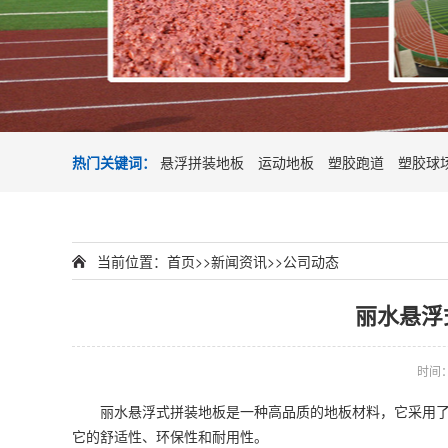
热门关键词：
悬浮拼装地板
运动地板
塑胶跑道
塑胶球
当前位置：
首页
>>
新闻资讯
>>
公司动态
丽水悬浮
时间：2
丽水悬浮式拼装地板是一种高品质的地板材料，它采用了尖
它的舒适性、环保性和耐用性。