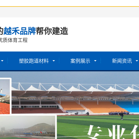
的
越禾品牌
帮你建造
优质体育工程
塑胶跑道材料
案例展示
新闻资讯