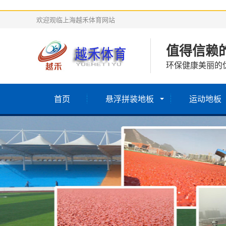
欢迎观临上海越禾体育网站
值得信赖
环保健康美丽的
首页
悬浮拼装地板
运动地板