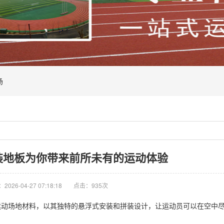
场
装地板为你带来前所未有的运动体验
026-04-27 07:18:18
点击：935次
场地材料，以其独特的悬浮式安装和拼装设计，让运动员可以在空中尽