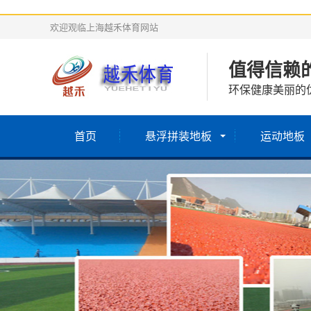
欢迎观临上海越禾体育网站
值得信赖
环保健康美丽的
首页
悬浮拼装地板
运动地板