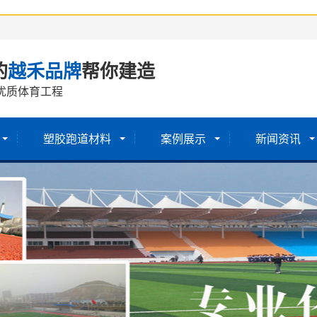
的
越禾品牌
帮你建造
优质体育工程
塑胶跑道材料
案例展示
新闻资讯