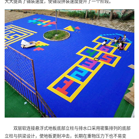
大大提高了铺装速度，使铺设拼装速度提升了一个阶段。
双层软连接悬浮式地板底部立柱与排水口采用密集排列的底部
立柱与拱梁设计，使地板更耐冲击，长期在重物压力下也不易变