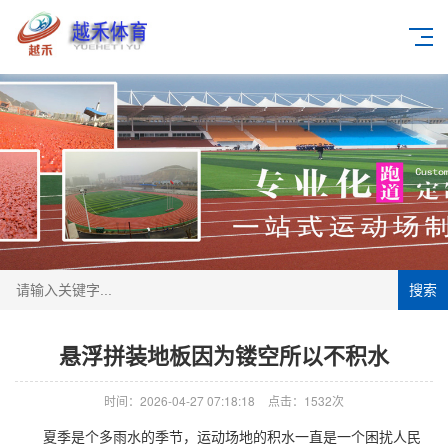
搜索
悬浮拼装地板因为镂空所以不积水
时间：2026-04-27 07:18:18
点击：1532次
夏季是个多雨水的季节，运动场地的积水一直是一个困扰人民