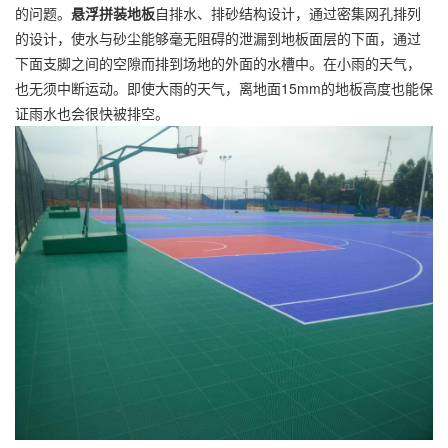
的问题。
悬浮拼装地板
自排水、排砂结构设计，通过密集网孔排列
的设计，使水与砂尘能够毫无阻碍的泄漏到地板面层的下面，通过
下面支脚之间的空隙而排到场地的外面的水槽中。在小雨的天气，
也无须中断运动。即使大雨的天气，离地面15mm的地板高度也能保
证雨水也会很快被排空。