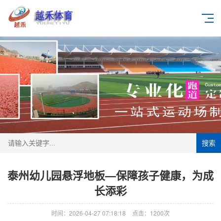
搜索
泰州幼儿园悬浮地板—保障孩子健康，为成
长添彩
时间：2026-04-27 07:18:18
点击：1200次