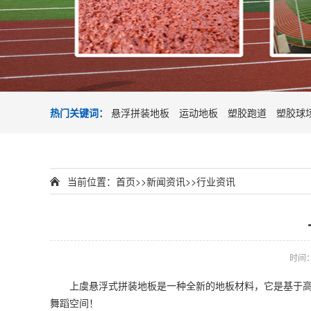
热门关键词：
悬浮拼装地板
运动地板
塑胶跑道
塑胶球
当前位置：
首页
>>
新闻资讯
>>
行业资讯
时间：2
上虞悬浮式拼装地板是一种全新的地板材料，它是基于高密
舞蹈空间！