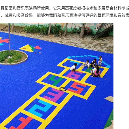
室和音乐表演场所使用。它采用高密度锁扣技术和多层复合材料制成，不仅
性、减震和吸音效果，能够为舞蹈和音乐表演提供更好的舞蹈环境和音效