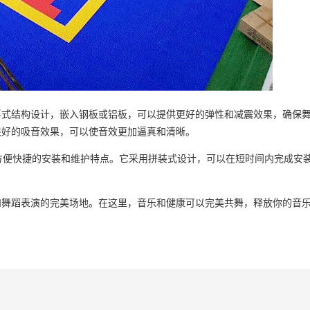
结构设计，嵌入钢板或铝板，可以提供更好的弹性和减震效果，确保舞
很好的吸音效果，可以使音效更加逼真和清晰。
有方便快捷的安装和维护特点。它采用拼装式设计，可以在短时间内完成安
蹈表演的完美场地。在这里，音乐和健康可以完美共舞，释放你的音乐