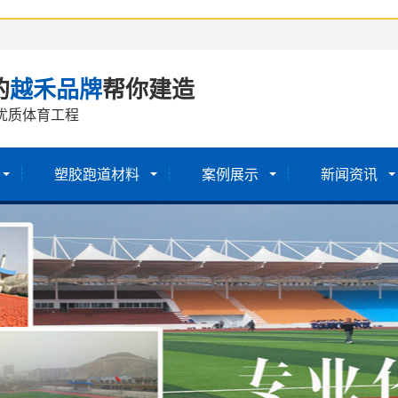
的
越禾品牌
帮你建造
优质体育工程
塑胶跑道材料
案例展示
新闻资讯