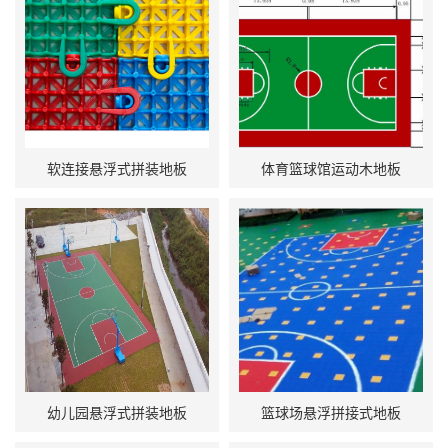
软连接悬浮式拼装地板
体育篮球馆运动木地板
幼儿园悬浮式拼装地板
篮球场悬浮拼接式地板