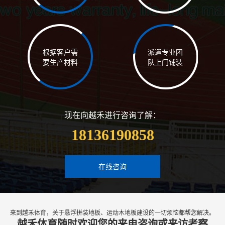
根据客户需
派遣专业团
要生产材料
队上门铺装
现在向越禾进行咨询了解：
18136190858
在线咨询
来到越禾体育，关于悬浮拼装地板、运动木地板建设的一切烦恼都帮您解决。
越禾体育随时欢迎您的来电咨询或来访考察