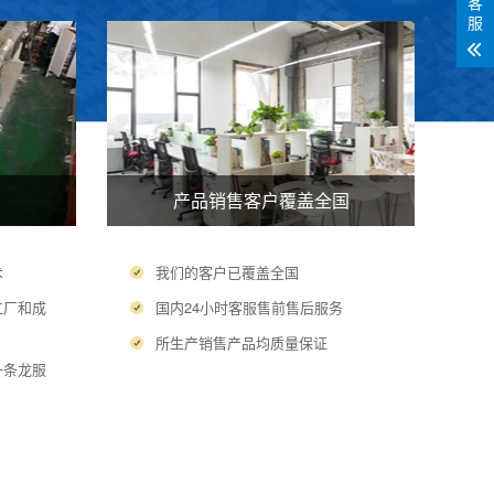
客
服
产品销售客户覆盖全国
术
我们的客户已覆盖全国
工厂和成
国内24小时客服售前售后服务
所生产销售产品均质量保证
一条龙服