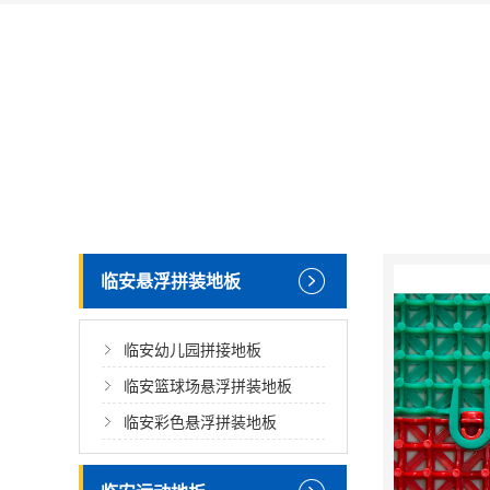
临安悬浮拼装地板
临安幼儿园拼接地板
临安篮球场悬浮拼装地板
临安彩色悬浮拼装地板