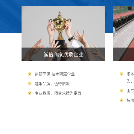
诚信商家,优质企业
创新环保,技术精湛企业
场
告
越禾品牌，值得信赖
由
专业品质，精益求精为宗旨
按照