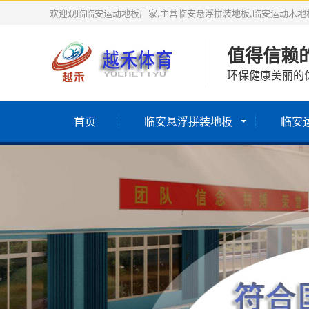
欢迎观临临安运动地板厂家,主营临安悬浮拼装地板,临安运动木地板
值得信赖
环保健康美丽的
首页
临安悬浮拼装地板
临安