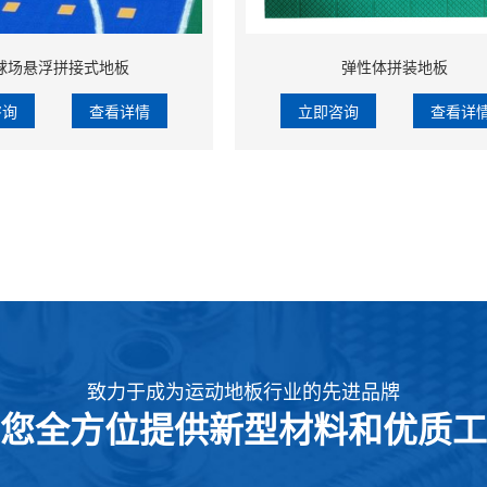
球场悬浮拼接式地板
弹性体拼装地板
咨询
查看详情
立即咨询
查看详
致力于成为运动地板行业的先进品牌
您全方位提供新型材料和优质工