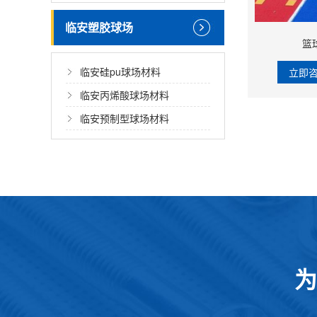
临安塑胶球场
篮
临安硅pu球场材料
立即
临安丙烯酸球场材料
临安预制型球场材料
为