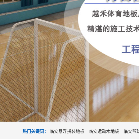
热门关键词：
临安悬浮拼装地板
临安运动木地板
临安篮