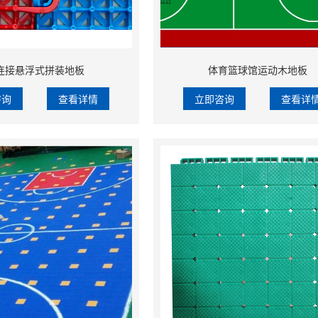
连接悬浮式拼装地板
体育篮球馆运动木地板
咨询
查看详情
立即咨询
查看详