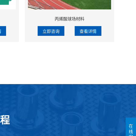
丙烯酸球场材料
情
立即咨询
查看详情
程
在
线