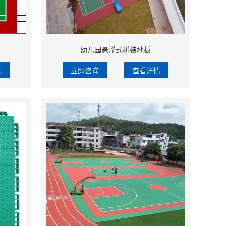
幼儿园悬浮式拼装地板
情
立即咨询
查看详情