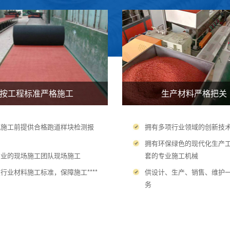
按工程标准严格施工
生产材料严格把关
地施工前提供合格跑道样块检测报
拥有多项行业领域的创新技
，
拥有环保绿色的现代化生产
专业的现场施工团队现场施工
套的专业施工机械
行业材料施工标准，保障施工****
供设计、生产、销售、维护
务