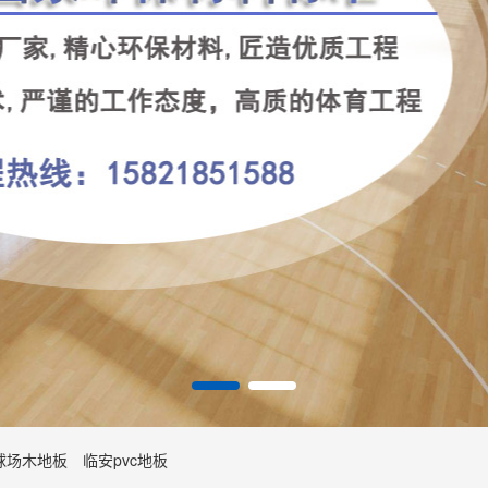
球场木地板
临安pvc地板