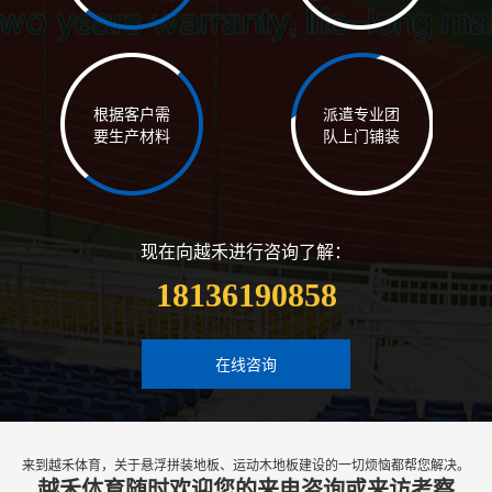
根据客户需
派遣专业团
要生产材料
队上门铺装
现在向越禾进行咨询了解：
18136190858
在线咨询
来到越禾体育，关于悬浮拼装地板、运动木地板建设的一切烦恼都帮您解决。
越禾体育随时欢迎您的来电咨询或来访考察