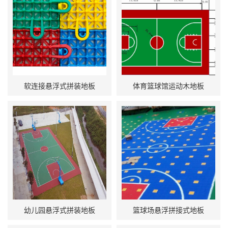
软连接悬浮式拼装地板
体育篮球馆运动木地板
幼儿园悬浮式拼装地板
篮球场悬浮拼接式地板