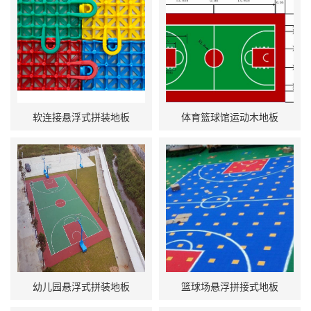
软连接悬浮式拼装地板
体育篮球馆运动木地板
幼儿园悬浮式拼装地板
篮球场悬浮拼接式地板