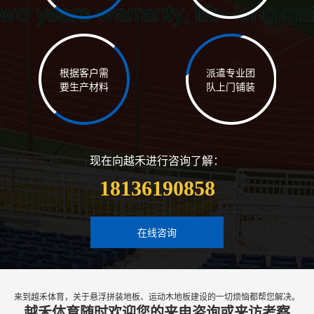
根据客户需
派遣专业团
要生产材料
队上门铺装
现在向越禾进行咨询了解：
18136190858
在线咨询
来到越禾体育，关于悬浮拼装地板、运动木地板建设的一切烦恼都帮您解决。
越禾体育随时欢迎您的来电咨询或来访考察